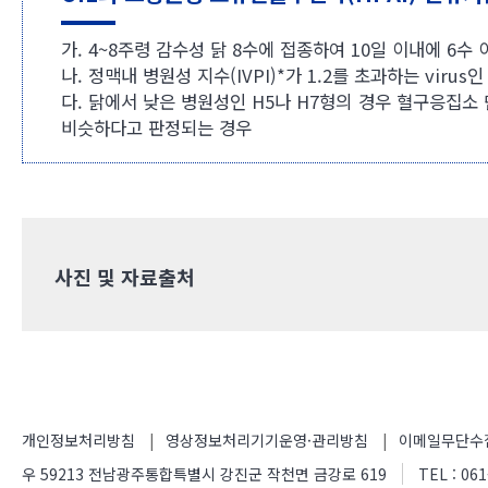
가. 4~8주령 감수성 닭 8수에 접종하여 10일 이내에 6수 
나. 정맥내 병원성 지수(IVPI)*가 1.2를 초과하는 virus
다. 닭에서 낮은 병원성인 H5나 H7형의 경우 혈구응집
비슷하다고 판정되는 경우
사진 및 자료출처
개인정보처리방침
영상정보처리기기운영·관리방침
이메일무단수
우 59213 전남광주통합특별시 강진군 작천면 금강로 619
TEL : 061