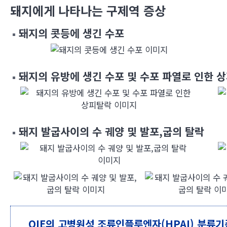
축산업발전에 기여토록
돼지에게 나타나는 구제역 증상
돼지의 콧등에 생긴 수포
돼지의 유방에 생긴 수포 및 수포 파열로 인한 
돼지 발굽사이의 수 궤양 및 발포,굽의 탈락
OIE의 고병원성 조류인플루엔자(HPAI) 분류기