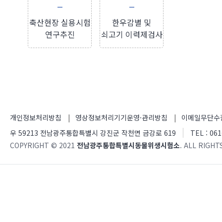
축산현장 실용시험
한우감별 및
연구추진
쇠고기 이력제검사
개인정보처리방침
영상정보처리기기운영·관리방침
이메일무단수
우 59213 전남광주통합특별시 강진군 작천면 금강로 619
TEL : 061
COPYRIGHT © 2021
전남광주통합특별시동물위생시험소
. ALL RIGHT