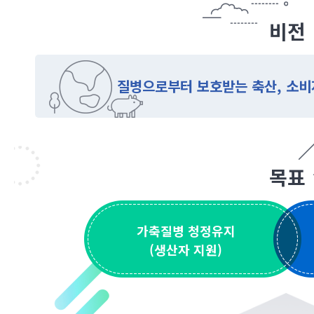
축산업발전에 기여토록
비전
질병으로부터 보호받는 축산, 소
목표
가축질병 청정유지
(생산자 지원)