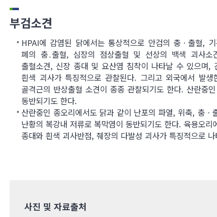
부검소견
HPAI에 감염된 닭에서는 통상적으로 안검의 충ㆍ출혈, 기
폐의 충․출혈, 심장의 점상출혈 및 선상의 백색 괴사소견
출혈소견, 신장 종대 및 요산염 침착이 나타날 수 있으며,
흰색 괴사가 특징적으로 관찰된다. 그리고 외국에서 발생한 
골격근의 반상출혈 소견이 종종 관찰되기도 한다. 산란중인
동반되기도 한다.
산란중인 종오리에서도 닭과 같이 난포의 파열, 위축, 충ㆍ
난황의 복강내 저류로 복막염이 동반되기도 한다. 육용오리에
종대와 흰색 괴사반점, 췌장의 다발성 괴사가 특징적으로 나
사진 및 자료출처