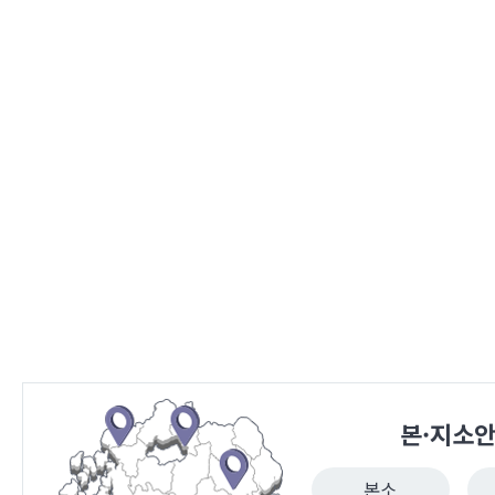
본·지소
본소