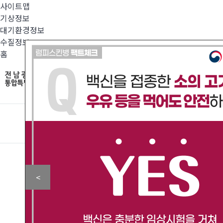
사이트맵
기상정보
대기환경정보
수질정보
홈
<