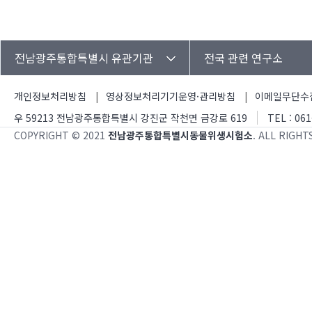
전남광주통합특별시 유관기관
전국 관련 연구소
개인정보처리방침
영상정보처리기기운영·관리방침
이메일무단수
우 59213 전남광주통합특별시 강진군 작천면 금강로 619
TEL : 061
COPYRIGHT © 2021
전남광주통합특별시동물위생시험소
. ALL RIGHT