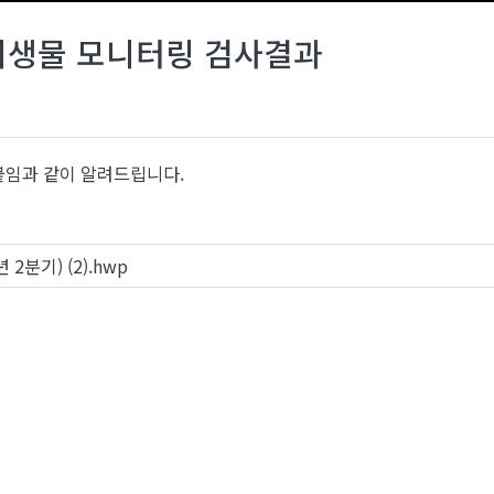
 미생물 모니터링 검사결과
붙임과 같이 알려드립니다.
2분기) (2).hwp