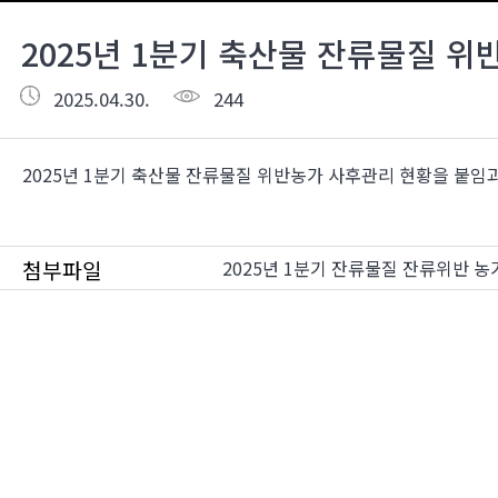
2025년 1분기 축산물 잔류물질 
2025.04.30.
244
2025년 1분기 축산물 잔류물질 위반농가 사후관리 현황을 붙임
첨부파일
2025년 1분기 잔류물질 잔류위반 농가