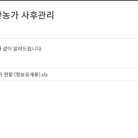
위반농가 사후관리
과 같이 알려드립니다.
 현황 (정보공개용).xls